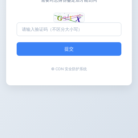
提交
© CDN 安全防护系统